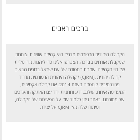
ברכים ראבים
הקהילה היהודית הרפורמית מדריד היא קהילה שוויונית וצומחת
שמקבלת אורחים בברכה. הצטרפו אלינו כדי ליהנות מהויטליות
של חיי הקהילה ושמחת המסורת של עם ישראל.ברוכים הבאים
לקהילה היהודית הרפורמית מדריד (CJRM), קהילה יהודית
פרוגרסיבית שנוסדה בשנת 2014. אנו קהילה אקטיבית,
המעדיפה אירוח, שילוב, ידע ורוחניות יחד עם האתיקה והערכים
של מסורתנו. באתר ניתן ללמוד עוד על הפעילות של הקהילה,
על יצירת CJRM ופיתוח שלה מאז