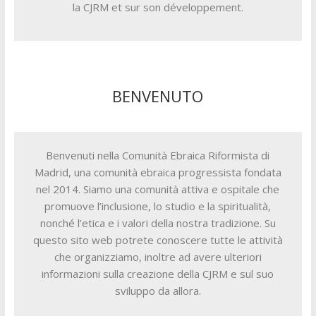
la CJRM et sur son développement.
BENVENUTO
Benvenuti nella Comunità Ebraica Riformista di
Madrid, una comunità ebraica progressista fondata
nel 2014. Siamo una comunità attiva e ospitale che
promuove l’inclusione, lo studio e la spiritualità,
nonché l’etica e i valori della nostra tradizione. Su
questo sito web potrete conoscere tutte le attività
che organizziamo, inoltre ad avere ulteriori
informazioni sulla creazione della CJRM e sul suo
sviluppo da allora.