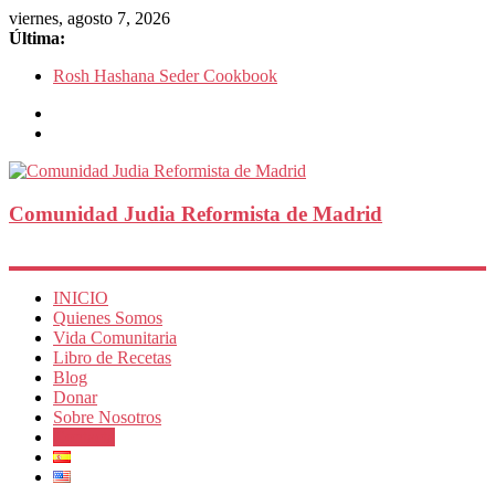
viernes, agosto 7, 2026
Última:
Rosh Hashana Seder Cookbook
Comunidad Judia Reformista de Madrid
INICIO
Quienes Somos
Vida Comunitaria
Libro de Recetas
Blog
Donar
Sobre Nosotros
Contacta